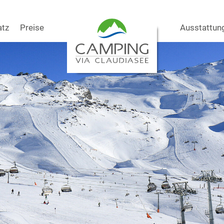
atz
Preise
Ausstattun