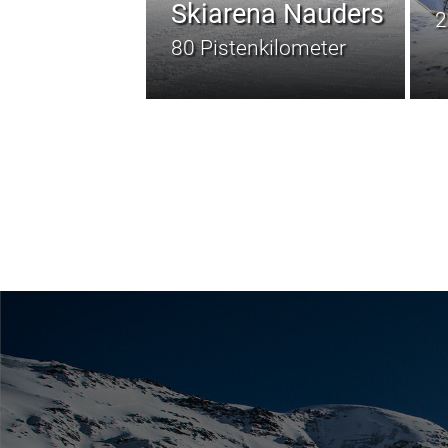
Skiarena Nauders
2
80 Pistenkilometer