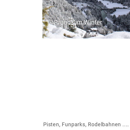
Pfunds im Winter
Pisten, Funparks, Rodelbahnen ....