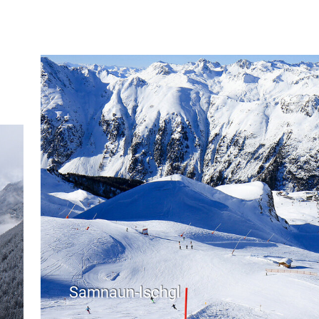
Samnaun-Ischgl