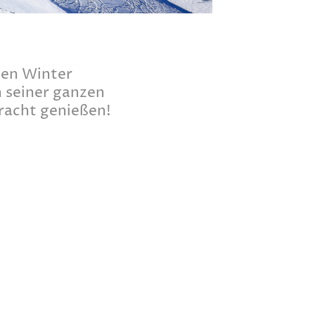
en Winter
n seiner ganzen
racht genießen!