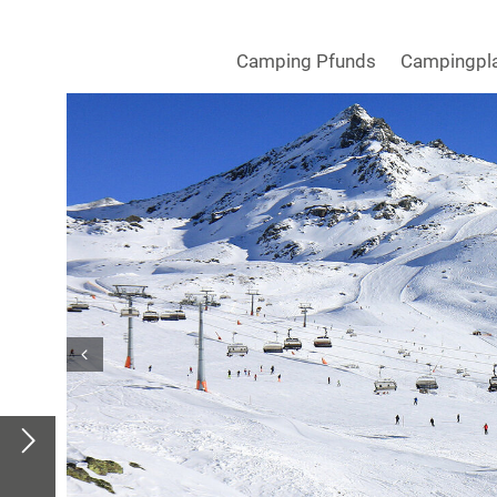
Camping Pfunds
Campingpl
Prev