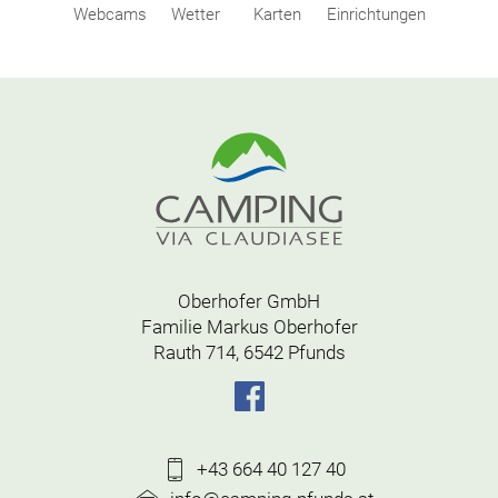
Webcams
Wetter
Karten
Einrichtungen
Oberhofer GmbH
Familie Markus Oberhofer
Rauth 714, 6542 Pfunds
+43 664 40 127 40