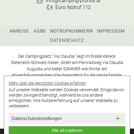
info@camping-pfunds.at
Euro Notruf 112
ANREISE
AGBS
NOTRUFNUMMERN
IMPRESSUM
DATENSCHUTZ
Der Campingplatz "Via Claudia" liegt im Dreiländereck
Österreich-Schweiz-Italien, direkt am Fernradweg Via Claudia
Augusta und bietet SOMMER wie Winter ein
abwechslungsreiches Urlaubsangebot für die ganze Familie.
Mehr über die genutzten Cookies erfahren
Auf unserer Webseite werden Cookies verwendet. Einige davon
werden zwingend benötigt, während es uns andere
ermöglichen, Ihre Nutzererfahrung auf unserer Webseite zu
verbessern.
Datenschutzeinstellungen
Alle akzeptieren
© werbeagentur-falkner
&
© IHC